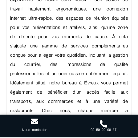
travail hautement ergonomiques, une connexion
internet ultra-rapide, des espaces de réunion équipés
pour vos présentations et ateliers, ainsi qu’une zone
de détente pour vos moments de pause. À cela
s’ajoute une gamme de services complémentaires
conçue pour alléger votre quotidien, incluant la gestion
du courrier, des impressions de qualité
professionnelles et un coin cuisine entièrement équipé.
Idéalement situé, notre bureau à Évreux vous permet
également de bénéficier d’un accès facile aux
transports, aux commerces et à une variété de
restaurants. Chez nous, chaque membre a
l’opportunité de tisser des relations précieuses, de
partager des compétences et de faire croître son
02 59 22 99 47
Nous contacter