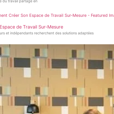
ce du travail partagé en
Espace de Travail Sur-Mesure
eurs et indépendants recherchent des solutions adaptées