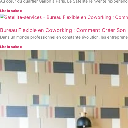
Au cœur du quartier Gaillon à Paris, Le Satellite réinvente l’expérien
Lire la suite »
Bureau Flexible en Coworking : Comment Créer Son 
Dans un monde professionnel en constante évolution, les entrepren
Lire la suite »