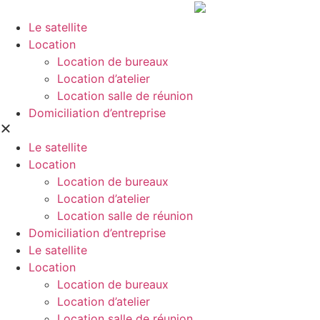
Aller
au
Le satellite
contenu
Location
Location de bureaux
Location d’atelier
Location salle de réunion
Domiciliation d’entreprise
Le satellite
Location
Location de bureaux
Location d’atelier
Location salle de réunion
Domiciliation d’entreprise
Le satellite
Location
Location de bureaux
Location d’atelier
Location salle de réunion