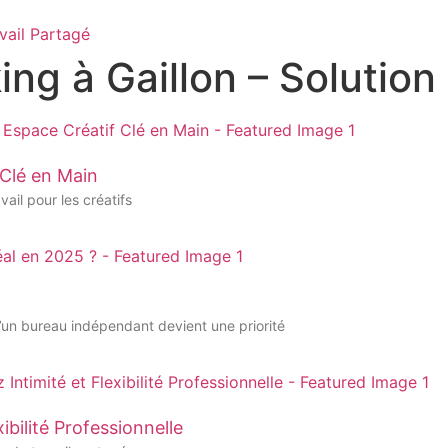
vail Partagé
ng à Gaillon – Solution
 Clé en Main
ail pour les créatifs
’un bureau indépendant devient une priorité
ibilité Professionnelle