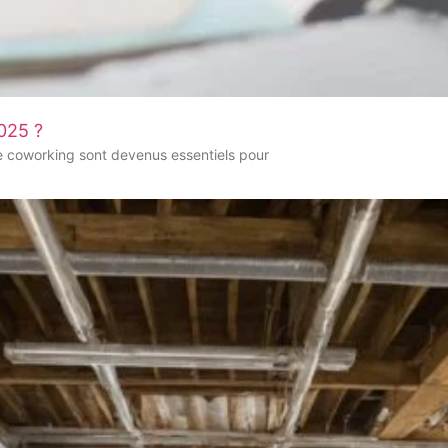
025 ?
e coworking sont devenus essentiels pour