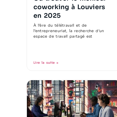
coworking à Louviers
en 2025
À l’ère du télétravail et de
l’entrepreneuriat, la recherche d’un
espace de travail partagé est
Lire la suite »