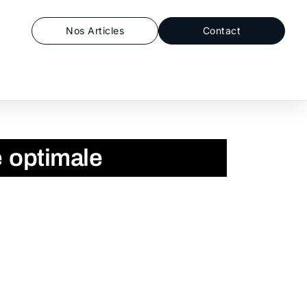
Nos Articles
Contact
é optimale