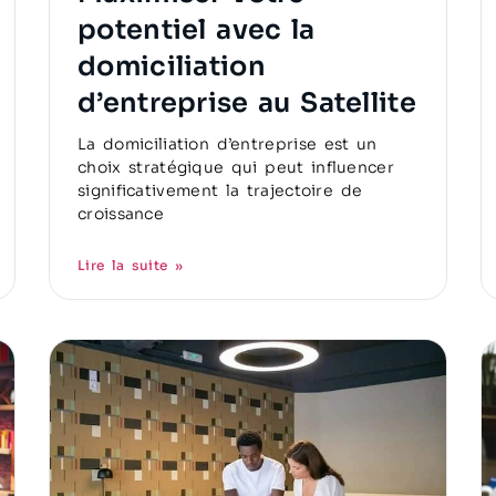
potentiel avec la
domiciliation
d’entreprise au Satellite
La domiciliation d’entreprise est un
choix stratégique qui peut influencer
significativement la trajectoire de
croissance
Lire la suite »