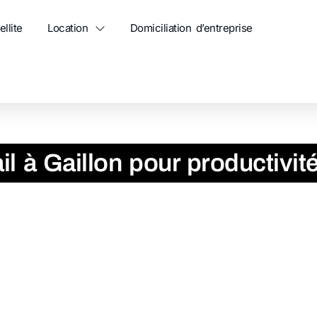
ellite
Location
Domiciliation d’entreprise
ité optimale
il à Gaillon pour productivit