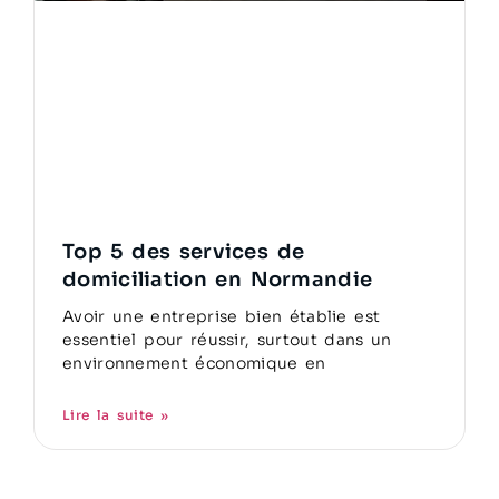
Top 5 des services de
domiciliation en Normandie
Avoir une entreprise bien établie est
essentiel pour réussir, surtout dans un
environnement économique en
Lire la suite »