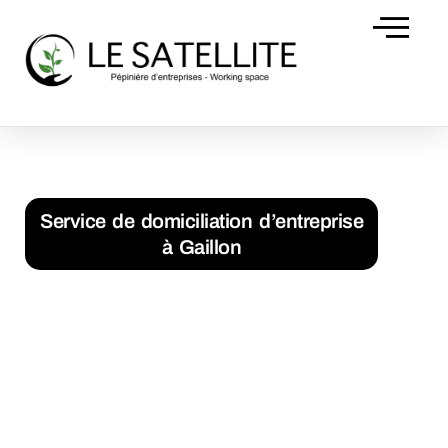
Domiciliation d’
Accueil
Service de domiciliation d’entreprise à Gaillon
Service de domiciliation d’entreprise
à Gaillon