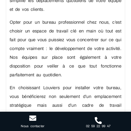
simplifie les déplacements quotidiens de votre équipe
et de vos clients.
Opter pour un bureau professionnel chez nous, c’est
choisir un espace de travail clé en main où tout est
fait pour que vous puissiez vous concentrer sur ce qui
compte vraiment : le développement de votre activité.
Nos équipes sur place sont également à votre
disposition pour veiller à ce que tout fonctionne
parfaitement au quotidien.
En choisissant Louviers pour installer votre bureau,
vous bénéficierez non seulement d’un emplacement
stratégique mais aussi d’un cadre de travail
exceptionnel. N’hésitez pas à nous contacter pour
découvrir nos offres de location de bureaux
02 59 22 99 47
Nous contacter