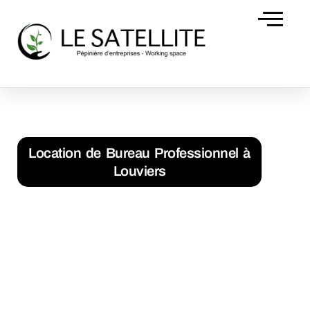
Domiciliation d’
Accueil
Location de Bureau Professionnel à Louviers
Location de Bureau Professionnel à
Louviers