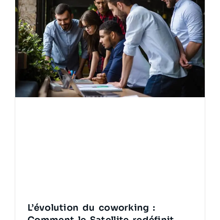
L’évolution du coworking :
Comment le Satellite redéfinit