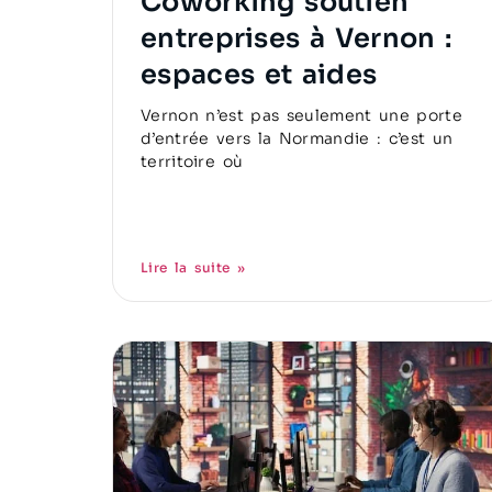
Coworking soutien
entreprises à Vernon :
espaces et aides
Vernon n’est pas seulement une porte
d’entrée vers la Normandie : c’est un
territoire où
Lire la suite »