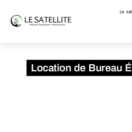
Le sat
Accueil
Location de Bureau Équipé à Vernon – Votre Esp
Location de Bureau É