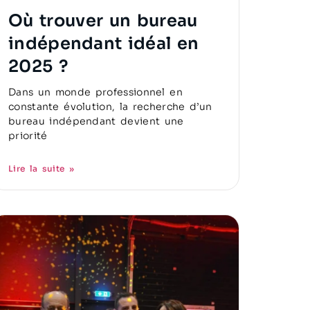
Où trouver un bureau
indépendant idéal en
2025 ?
Dans un monde professionnel en
constante évolution, la recherche d’un
bureau indépendant devient une
priorité
Lire la suite »