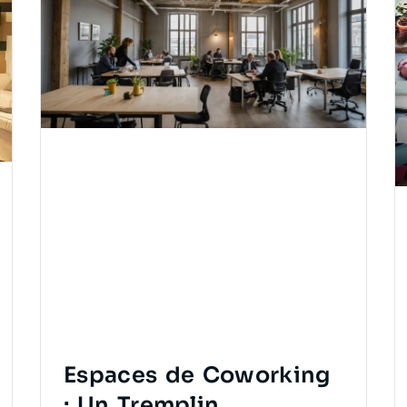
Espaces de Coworking
: Un Tremplin