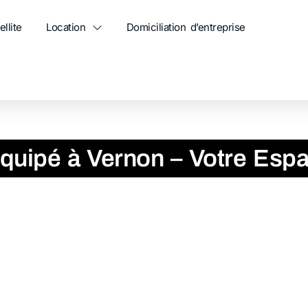
ellite
Location
Domiciliation d’entreprise
ace de Travail Idéal
quipé à Vernon – Votre Espac