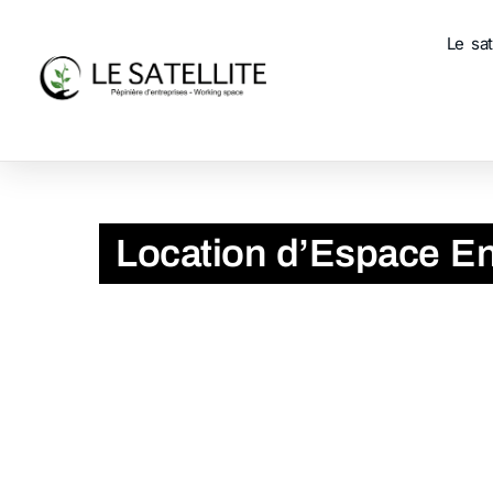
Le sat
Accueil
Location d’Espace Entreprise à Evreux
Location d’Espace En