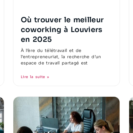
Où trouver le meilleur
coworking à Louviers
en 2025
À l’ère du télétravail et de
l’entrepreneuriat, la recherche d’un
espace de travail partagé est
Lire la suite »