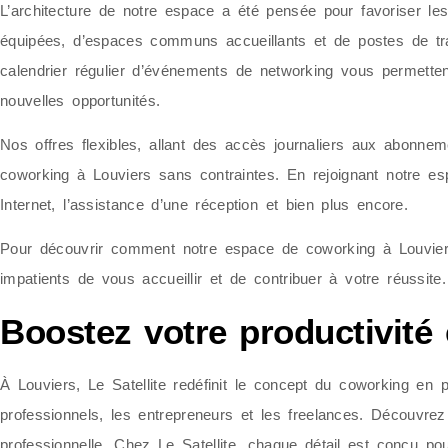
L’architecture de notre espace a été pensée pour favoriser le
équipées, d’espaces communs accueillants et de postes de tr
calendrier régulier d’événements de networking vous permette
nouvelles opportunités.
Nos offres flexibles, allant des accès journaliers aux abonn
coworking à Louviers sans contraintes. En rejoignant notre e
Internet, l’assistance d’une réception et bien plus encore.
Pour découvrir comment notre espace de coworking à Louviers 
impatients de vous accueillir et de contribuer à votre réussite.
Boostez votre productivité e
À Louviers, Le Satellite redéfinit le concept du coworking en 
professionnels, les entrepreneurs et les freelances. Découvrez 
professionnelle. Chez Le Satellite, chaque détail est conçu po