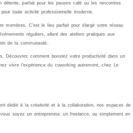
 détente, parfait pour les pauses café ou les rencontres
pour toute activité professionnelle moderne.
re membres. C’est le lieu parfait pour élargir votre réseau
vénements réguliers, allant des ateliers pratiques aux
sein de la communauté.
es. Découvrez comment boostez votre productivité dans un
enez vivre l’expérience du coworking autrement, chez Le
 dédié à la créativité et à la collaboration, nos espaces de
e vous soyez un entrepreneur, un freelance, ou simplement en