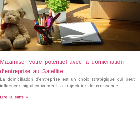
Maximiser votre potentiel avec la domiciliation
d’entreprise au Satellite
La domiciliation d’entreprise est un choix stratégique qui peut
influencer significativement la trajectoire de croissance
Lire la suite »