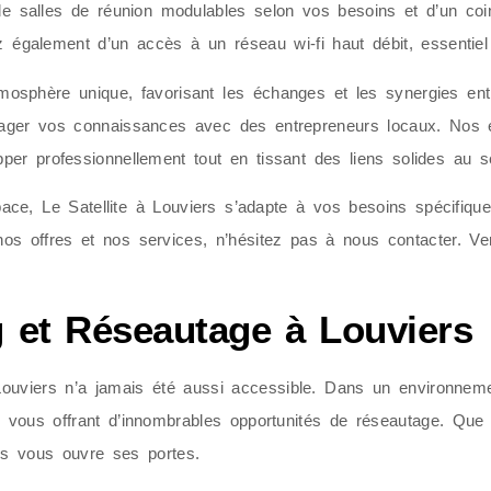
e salles de réunion modulables selon vos besoins et d’un coin
 également d’un accès à un réseau wi-fi haut débit, essentiel 
atmosphère unique, favorisant les échanges et les synergies ent
artager vos connaissances avec des entrepreneurs locaux. Nos é
per professionnellement tout en tissant des liens solides au 
ce, Le Satellite à Louviers s’adapte à vos besoins spécifiqu
 nos offres et nos services, n’hésitez pas à nous contacter. V
 et Réseautage à Louviers
uviers n’a jamais été aussi accessible. Dans un environnement
en vous offrant d’innombrables opportunités de réseautage. Qu
ers vous ouvre ses portes.