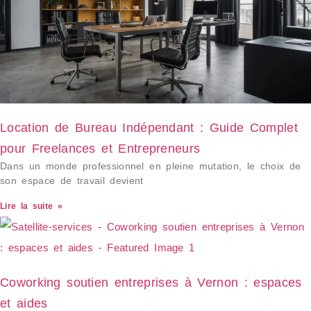
Location de Bureau Indépendant : Guide Complet
pour Freelances et Entrepreneurs
Dans un monde professionnel en pleine mutation, le choix de
son espace de travail devient
Lire la suite »
Coworking soutien entreprises à Vernon : espaces
et aides