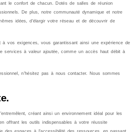
rant le confort de chacun. Dotés de salles de réunion
ssionnels. De plus, notre communauté dynamique et notre
êmes idées, d’élargir votre réseau et de découvrir de
t à vos exigences, vous garantissant ainsi une expérience de
de services à valeur ajoutée, comme un accès haut débit à
ofessionnel, n’hésitez pas à nous contacter. Nous sommes
e.
’entremêlent, créant ainsi un environnement idéal pour les
n offrant les outils indispensables à votre réussite
ble des espaces à l’accessibilité des ressources, en passant