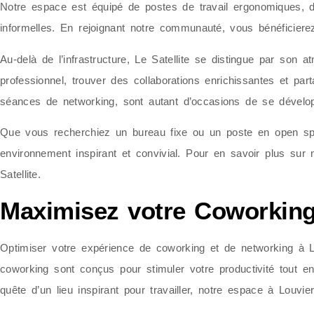
Notre espace est équipé de postes de travail ergonomiques, d
informelles. En rejoignant notre communauté, vous bénéficierez
Au-delà de l’infrastructure, Le Satellite se distingue par son 
professionnel, trouver des collaborations enrichissantes et p
séances de networking, sont autant d’occasions de se dévelop
Que vous recherchiez un bureau fixe ou un poste en open spa
environnement inspirant et convivial. Pour en savoir plus sur
Satellite.
Maximisez votre Coworking
Optimiser votre expérience de coworking et de networking à Lo
coworking sont conçus pour stimuler votre productivité tout 
quête d’un lieu inspirant pour travailler, notre espace à Louvi