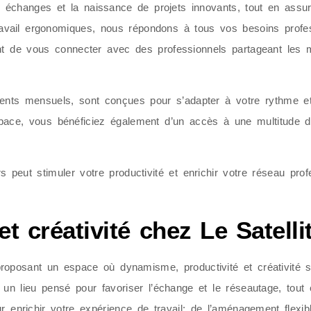
s échanges et la naissance de projets innovants, tout en assu
avail ergonomiques, nous répondons à tous vos besoins profe
nt de vous connecter avec des professionnels partageant les m
ements mensuels, sont conçues pour s’adapter à votre rythme e
space, vous bénéficiez également d’un accès à une multitude 
peut stimuler votre productivité et enrichir votre réseau pr
t créativité chez Le Satellit
proposant un espace où dynamisme, productivité et créativité s
un lieu pensé pour favoriser l’échange et le réseautage, tout e
ur enrichir votre expérience de travail: de l’aménagement flexi