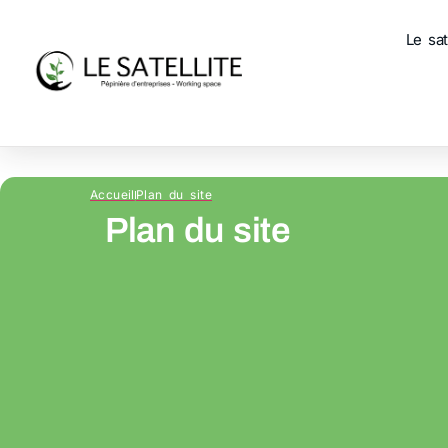
Le sat
Accueil
Plan du site
Plan du site