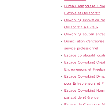
Bureau Temporaire Cowor
Flexible et Collaboratif
Coworking Innovation No
Collaboratif à Evreux
Coworking soutien entre
Domiciliation d’entrepri
service professionnel
Espace collaboratif loca
Espace Coworking Créati
Entrepreneurs et Freelan
Espace Coworking Dynam
pour Entrepreneurs et F
Espace Coworking Norma
partagé de référence
Espace de Coworking M