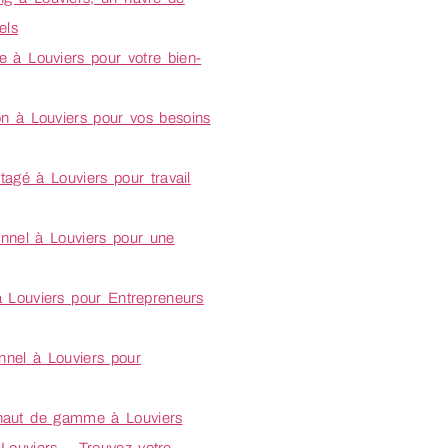
els
e à Louviers pour votre bien-
on à Louviers pour vos besoins
tagé à Louviers pour travail
onnel à Louviers pour une
à Louviers pour Entrepreneurs
onnel à Louviers pour
 haut de gamme à Louviers