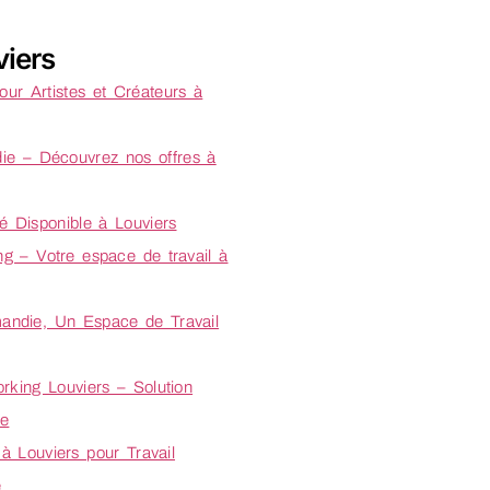
iers
pour Artistes et Créateurs à
die – Découvrez nos offres à
 Disponible à Louviers
g – Votre espace de travail à
andie, Un Espace de Travail
king Louviers – Solution
le
à Louviers pour Travail
e