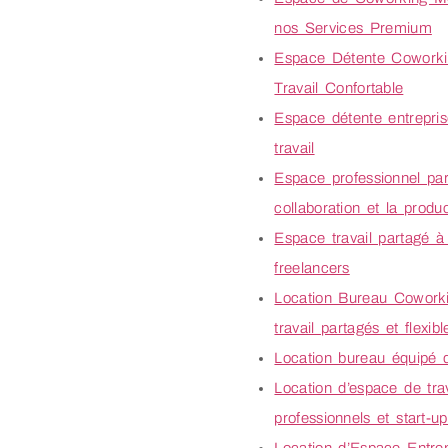
nos Services Premium
Espace Détente Coworki
Travail Confortable
Espace détente entrepris
travail
Espace professionnel par
collaboration et la produc
Espace travail partagé à
freelancers
Location Bureau Cowork
travail partagés et flexibl
Location bureau équipé 
Location d’espace de tra
professionnels et start-u