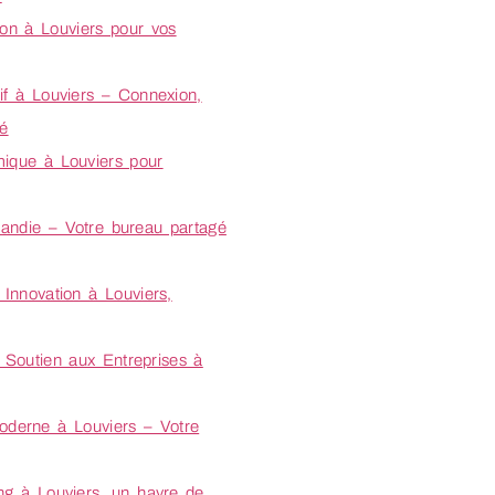
ion à Louviers pour vos
f à Louviers – Connexion,
té
ique à Louviers pour
ndie – Votre bureau partagé
Innovation à Louviers,
Soutien aux Entreprises à
derne à Louviers – Votre
g à Louviers, un havre de