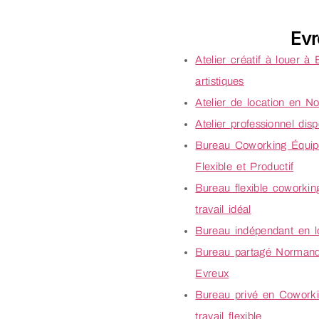
Ev
Atelier créatif à louer à
artistiques
Atelier de location en 
Atelier professionnel dis
Bureau Coworking Équipé
Flexible et Productif
Bureau flexible coworki
travail idéal
Bureau indépendant en l
Bureau partagé Normandi
Evreux
Bureau privé en Coworki
travail flexible