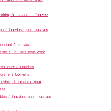
Louviers – Trouvez votre
rking à Louviers – Trouvez
pé à Louviers pour tous vos
pendant à Louviers
rne à Louviers pour votre
ssionnel à Louviers
oraire à Louviers
ouviers, Normandie pour
ises
ibles à Louviers pour tous vos